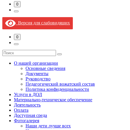
0
Версия для слабовидящих
0
О нашей организации
Основные сведения
Документы
Руководство
Педагогический вожатский состав
Политика конфиденциальности
Услуги в ДОЛ
Материально-техническое обеспечение
Деятельность
Оплата
Доступная среда​
Фотогалерея
Наши дети лучше всех