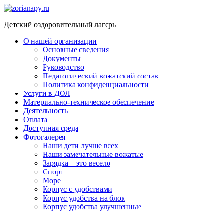
Перейти
к
Детский оздоровительный лагерь
содержимому
О нашей организации
Основные сведения
Документы
Руководство
Педагогический вожатский состав
Политика конфиденциальности
Услуги в ДОЛ
Материально-техническое обеспечение
Деятельность
Оплата
Доступная среда​
Фотогалерея
Наши дети лучше всех
Наши замечательные вожатые
Зарядка – это весело
Спорт
Море
Корпус с удобствами
Корпус удобства на блок
Корпус удобства улучшенные