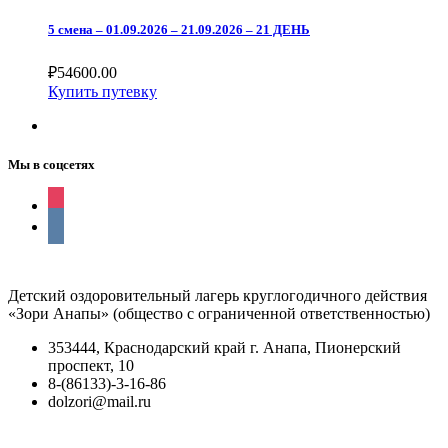
5 смена – 01.09.2026 – 21.09.2026 – 21 ДЕНЬ
₽
54600.00
Купить путевку
Мы в соцсетях
instagram
vkontakte
Детский оздоровительный лагерь круглогодичного действия
«Зори Анапы» (общество с ограниченной ответственностью)
353444, Краснодарский край г. Анапа, Пионерский
проспект, 10
8-(86133)-3-16-86
dolzori@mail.ru