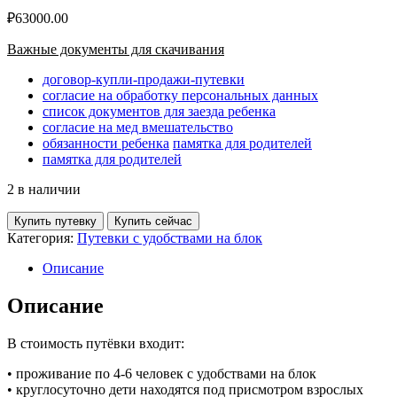
₽
63000.00
Важные документы для скачивания
договор-купли-продажи-путевки
согласие на обработку персональных данных
список документов для заезда ребенка
согласие на мед вмешательство
обязанности ребенка
памятка для родителей
памятка для родителей
2 в наличии
Купить путевку
Купить сейчас
Категория:
Путевки с удобствами на блок
Описание
Описание
В стоимость путёвки входит:
• проживание по 4-6 человек с удобствами на блок
• круглосуточно дети находятся под присмотром взрослых