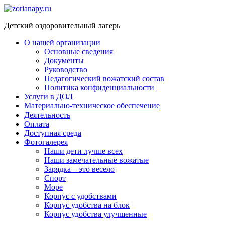
Перейти
к
Детский оздоровительный лагерь
содержимому
О нашей организации
Основные сведения
Документы
Руководство
Педагогический вожатский состав
Политика конфиденциальности
Услуги в ДОЛ
Материально-техническое обеспечение
Деятельность
Оплата
Доступная среда​
Фотогалерея
Наши дети лучше всех
Наши замечательные вожатые
Зарядка – это весело
Спорт
Море
Корпус с удобствами
Корпус удобства на блок
Корпус удобства улучшенные