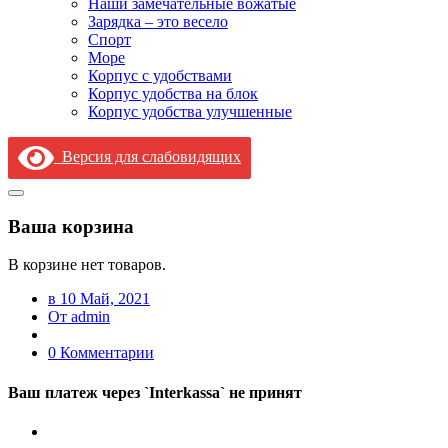
Наши замечательные вожатые
Зарядка – это весело
Спорт
Море
Корпус с удобствами
Корпус удобства на блок
Корпус удобства улучшенные
Версия для слабовидящих
Ваша корзина
В корзине нет товаров.
в 10 Май, 2021
От admin
0 Комментарии
Ваш платеж через `Interkassa` не принят