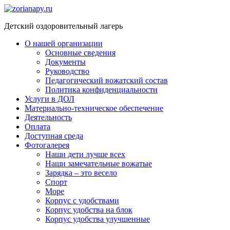
Перейти
к
Детский оздоровительный лагерь
содержимому
О нашей организации
Основные сведения
Документы
Руководство
Педагогический вожатский состав
Политика конфиденциальности
Услуги в ДОЛ
Материально-техническое обеспечение
Деятельность
Оплата
Доступная среда​
Фотогалерея
Наши дети лучше всех
Наши замечательные вожатые
Зарядка – это весело
Спорт
Море
Корпус с удобствами
Корпус удобства на блок
Корпус удобства улучшенные