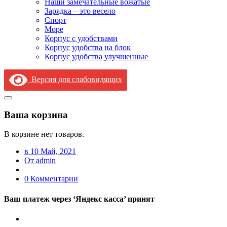
Наши замечательные вожатые
Зарядка – это весело
Спорт
Море
Корпус с удобствами
Корпус удобства на блок
Корпус удобства улучшенные
Версия для слабовидящих
Ваша корзина
В корзине нет товаров.
в 10 Май, 2021
От admin
0 Комментарии
Ваш платеж через ‘Яндекс касса’ принят